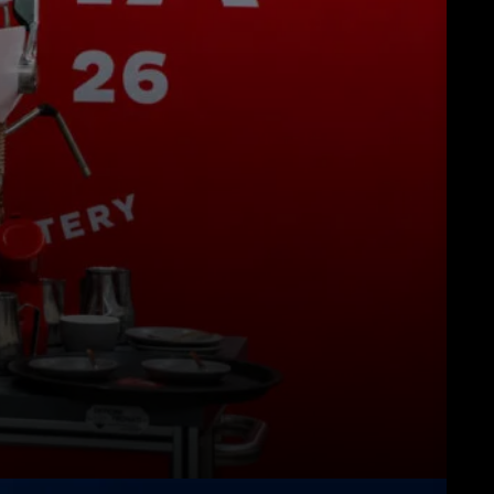
Descargar
Más