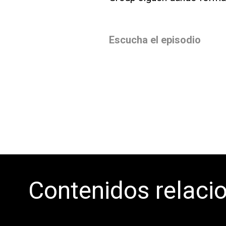
Escucha el episodio
Contenidos relaci