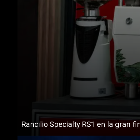
Todos
Produc
Rancilio Specialty RS1 en la gran fi