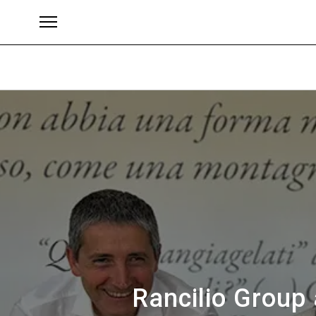
Brands
Rancilio Group 