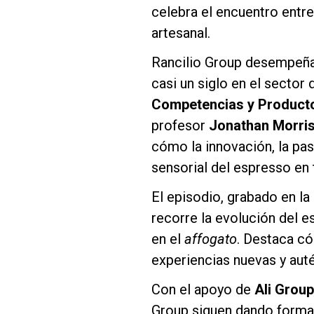
celebra el encuentro entre
artesanal.
Rancilio Group desempeña u
casi un siglo en el sector 
Follow Us
Competencias y Product
profesor
Jonathan Morri
cómo la innovación, la pasi
sensorial del espresso en
El episodio, grabado en la
recorre la evolución del es
en el
affogato
. Destaca có
experiencias nuevas y auté
Con el apoyo de
Ali Group
Group siguen dando forma 