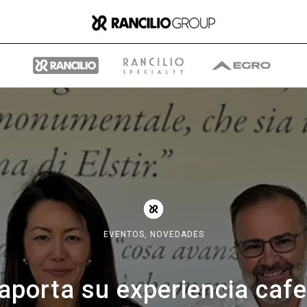
Group
Quiénes somos
EVENTOS,
NOVEDADES
Qué hacemos
aporta su experiencia cafe