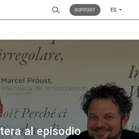
ES
SUPPORT
Noticias
Historia
tera al episodio