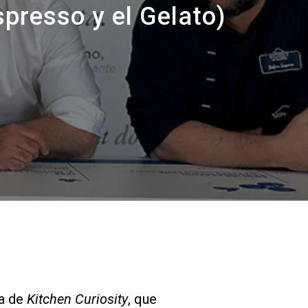
Nuestros
presso y el Gelato)
laboratorios
Sostenibilidad
Connect
Contacto
a de
Kitchen Curiosity
, que