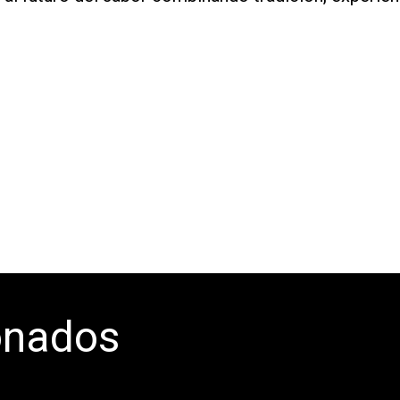
onados