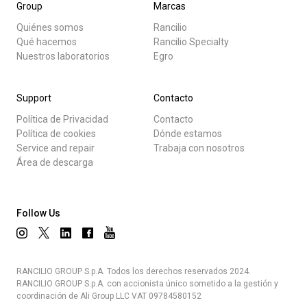
Group
Marcas
Quiénes somos
Rancilio
Qué hacemos
Rancilio Specialty
Nuestros laboratorios
Egro
Support
Contacto
Política de Privacidad
Contacto
Política de cookies
Dónde estamos
Service and repair
Trabaja con nosotros
Área de descarga
Follow Us
RANCILIO GROUP S.p.A. Todos los derechos reservados 2024.
RANCILIO GROUP S.p.A. con accionista único sometido a la gestión y
coordinación de Ali Group LLC VAT 09784580152