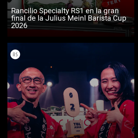
Rancilio Specialty RS1 en la gran
final de la Julius Meinl Barista Cup
2026
Todos
Productos
Noticias
Descargar
Más