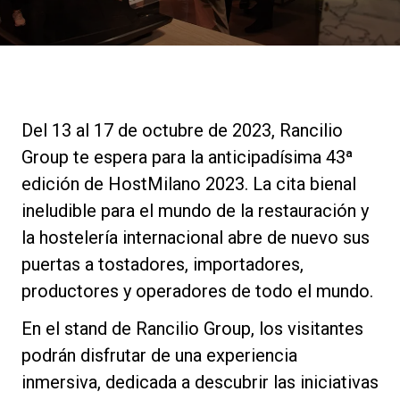
Noticias
Historia
Del 13 al 17 de octubre de 2023, Rancilio
Nuestros laboratorios
Group te espera para la anticipadísima 43ª
edición de HostMilano 2023. La cita bienal
Sostenibilidad
ineludible para el mundo de la restauración y
la hostelería internacional abre de nuevo sus
puertas a tostadores, importadores,
Connect
productores y operadores de todo el mundo.
En el stand de Rancilio Group, los visitantes
Contacto
podrán disfrutar de una experiencia
inmersiva, dedicada a descubrir las iniciativas