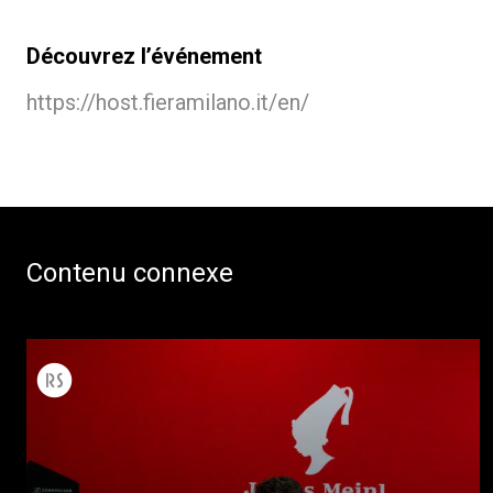
Découvrez l’événement
https://host.fieramilano.it/en/
Contenu connexe