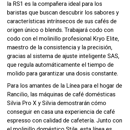
la RS1 es la compañera ideal para los
baristas que buscan descubrir los sabores y
características intrínsecos de sus cafés de
origen único o blends. Trabajará codo con
Política de Privacidad
codo con el molinillo profesional Kryo Elite,
maestro de la consistencia y la precisión,
gracias al sistema de ajuste inteligente SAS,
que regula automáticamente el tiempo de
molido para garantizar una dosis constante.
Para los amantes de la Línea para el hogar de
Rancilio, las máquinas de café domésticas
Silvia Pro X y Silvia demostrarán cómo
conseguir en casa una experiencia de café
espresso con calidad de cafetería. Junto con
el molinillo doméstico Stile, esta línea es