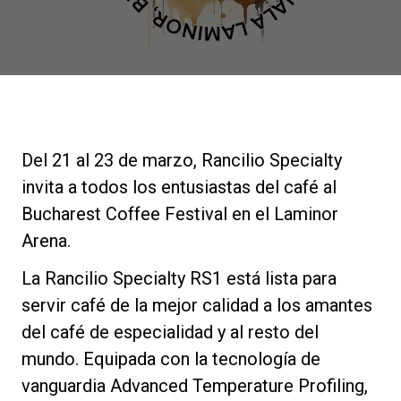
Noticias
Historia
Nuestros laboratorios
Del 21 al 23 de marzo, Rancilio Specialty
invita a todos los entusiastas del café al
Sostenibilidad
Bucharest Coffee Festival en el Laminor
Arena.
Connect
La Rancilio Specialty RS1 está lista para
servir café de la mejor calidad a los amantes
del café de especialidad y al resto del
Contacto
mundo. Equipada con la tecnología de
vanguardia Advanced Temperature Profiling,