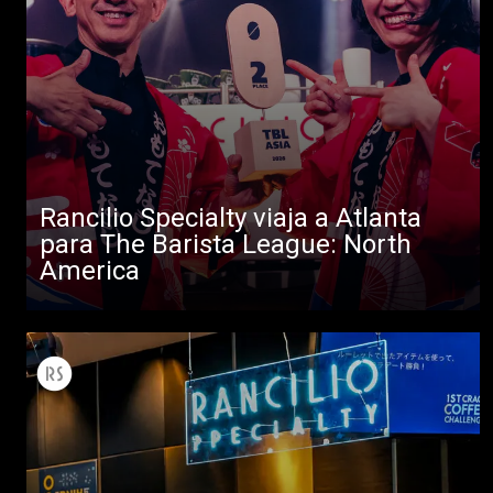
Rancilio Specialty viaja a Atlanta
para The Barista League: North
America
Todos
Productos