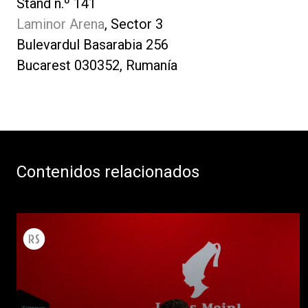
Stand n.º 141
Laminor Arena
, Sector 3
Bulevardul Basarabia 256
Bucarest 030352, Rumanía
Contenidos relacionados