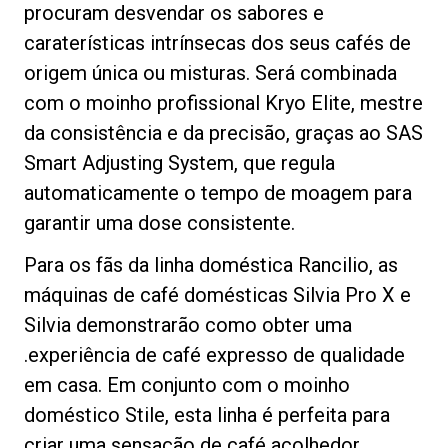
procuram desvendar os sabores e
caraterísticas intrínsecas dos seus cafés de
origem única ou misturas. Será combinada
com o moinho profissional Kryo Elite, mestre
Política de Privacidade
da consistência e da precisão, graças ao SAS
Smart Adjusting System, que regula
automaticamente o tempo de moagem para
garantir uma dose consistente.
Para os fãs da linha doméstica Rancilio, as
máquinas de café domésticas Silvia Pro X e
Silvia demonstrarão como obter uma
.experiência de café expresso de qualidade
em casa. Em conjunto com o moinho
doméstico Stile, esta linha é perfeita para
criar uma sensação de café acolhedor.