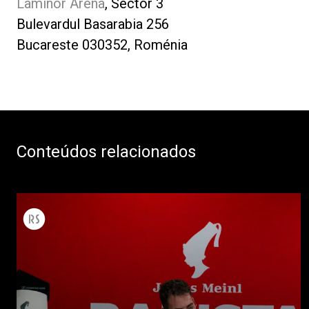
Laminor Arena
, Sector 3
Bulevardul Basarabia 256
Bucareste 030352, Roménia
Conteúdos relacionados