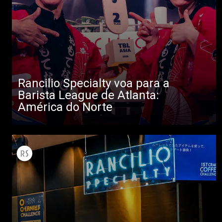
Rancilio Specialty voa para a
Barista League de Atlanta:
América do Norte
Todos
Produtos
Notícias
Descarregar