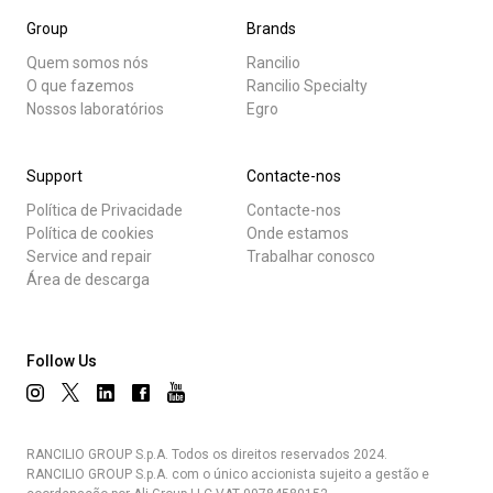
Group
Brands
Quem somos nós
Rancilio
O que fazemos
Rancilio Specialty
Nossos laboratórios
Egro
Support
Contacte-nos
Política de Privacidade
Contacte-nos
Política de cookies
Onde estamos
Service and repair
Trabalhar conosco
Área de descarga
Follow Us
RANCILIO GROUP S.p.A. Todos os direitos reservados 2024.
RANCILIO GROUP S.p.A. com o único accionista sujeito a gestão e