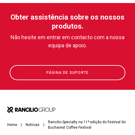
Obter assistência sobre os nossos
produtos.
Não hesite em entrar em contacto com a nossa
equipa de apoio.
PÁGINA DE SUPORTE
Rancilio Specialty na 11ª edição do Festival do
Home
Notícias
Bucharest Coffee Festival