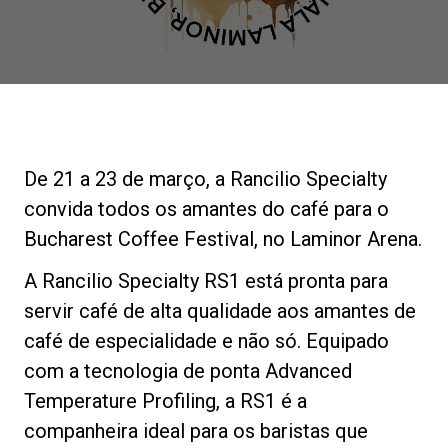
Notícias
História
Nossos laboratórios
De 21 a 23 de março, a Rancilio Specialty
convida todos os amantes do café para o
Sustentabilidade
Bucharest Coffee Festival, no Laminor Arena.
A Rancilio Specialty RS1 está pronta para
Connect
servir café de alta qualidade aos amantes de
café de especialidade e não só. Equipado
com a tecnologia de ponta Advanced
Contacte-nos
Temperature Profiling, a RS1 é a
companheira ideal para os baristas que