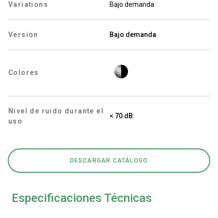
Variations
Bajo demanda
Version
Bajo demanda
Política de Privacidad
Colores
Nivel de ruido durante el
< 70 dB
uso
DESCARGAR CATÁLOGO
Especificaciones Técnicas