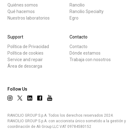
Quiénes somos
Rancilio
Qué hacemos
Rancilio Specialty
Nuestros laboratorios
Egro
Support
Contacto
Política de Privacidad
Contacto
Política de cookies
Dónde estamos
Service and repair
Trabaja con nosotros
Área de descarga
Follow Us
RANCILIO GROUP S.p.A. Todos los derechos reservados 2024.
RANCILIO GROUP S.p.A. con accionista único sometido a la gestión y
coordinación de Ali Group LLC VAT 09784580152