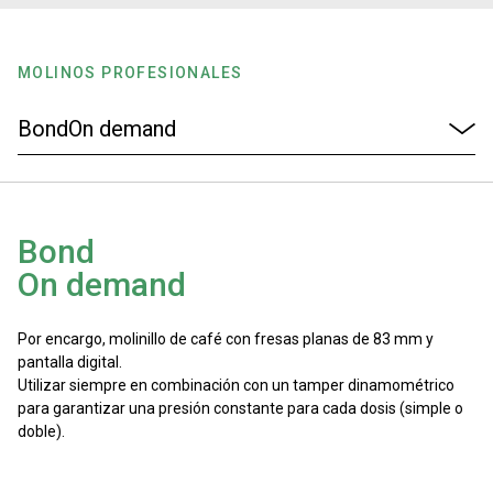
Noticias
MOLINOS PROFESIONALES
Historia
Nuestros laboratorios
Bond
Sostenibilidad
On demand
Connect
Por encargo, molinillo de café con fresas planas de 83 mm y
pantalla digital.
Utilizar siempre en combinación con un tamper dinamométrico
Contacto
para garantizar una presión constante para cada dosis (simple o
doble).