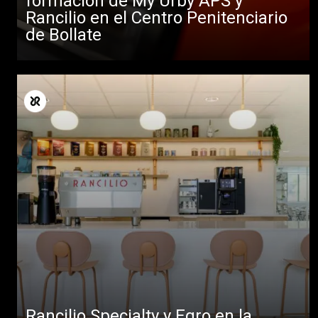
formación de My Urby APS y
Rancilio en el Centro Penitenciario
de Bollate
Rancilio Specialty y Egro en la