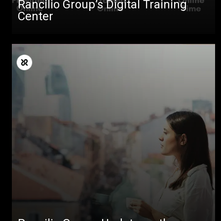
Rancilio Group’s Digital Training
Center
Todos
Productos
Noticias