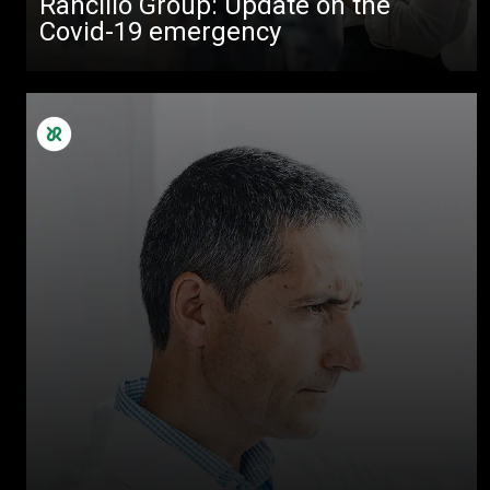
Rancilio Group: Update on the
Descargar
Covid-19 emergency
Más