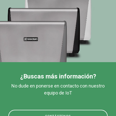
¿Buscas más información?
No dude en ponerse en contacto con nuestro
equipo de IoT