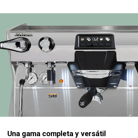
Productos
Noticias
Descargar
Más
Una gama completa y versátil