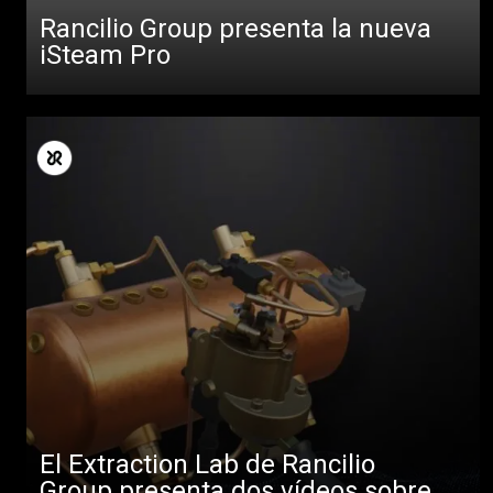
Rancilio Group presenta la nueva
iSteam Pro
El Extraction Lab de Rancilio
Group presenta dos vídeos sobre