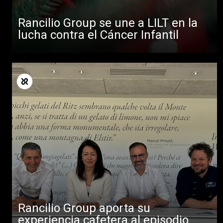
Rancilio Group se une a LILT en la
lucha contra el Cáncer Infantil
Rancilio Group aporta su
experiencia cafetera al episodio