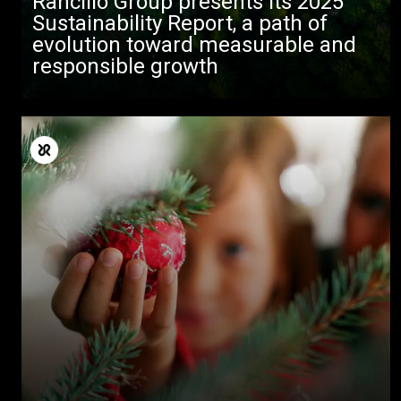
Rancilio Group presents its 2025
Sustainability Report, a path of
evolution toward measurable and
responsible growth