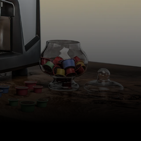
Nuestros
laboratorios
Sostenibilidad
Connect
Contacto