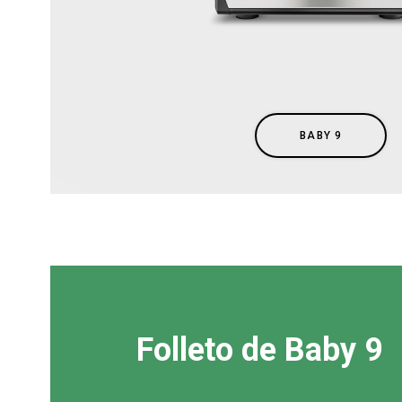
Todos
Produc
BABY 9
Folleto de Baby 9