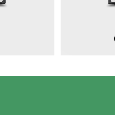
tos
Noticias