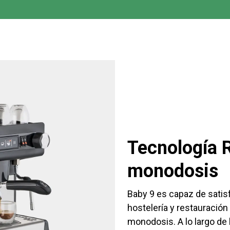
Tecnología R
monodosis
Baby 9 es capaz de satisf
hostelería y restauració
monodosis. A lo largo de 