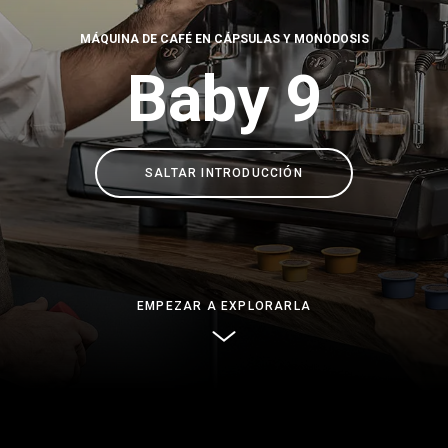
Dónde estamos
MÁQUINA DE CAFÉ EN CÁPSULAS Y MONODOSIS
Baby 9
Trabaja con nosotros
SALTAR INTRODUCCIÓN
EMPEZAR A EXPLORARLA