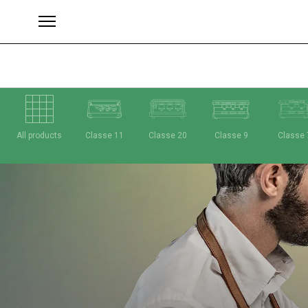
All products
Classe 11
Classe 20
Classe 9
Classe 
Brands