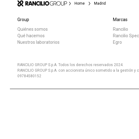
Home
Madrid
Group
Marcas
Quiénes somos
Rancilio
Todos
Produc
Qué hacemos
Rancilio Spec
Nuestros laboratorios
Egro
RANCILIO GROUP S.p.A. Todos los derechos reservados 2024.
RANCILIO GROUP S.p.A. con accionista único sometido a la gestión y c
09784580152