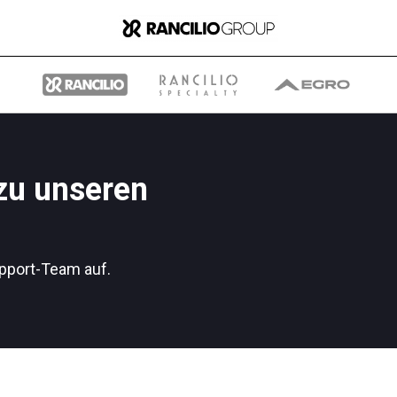
 zu unseren
Gruppe
pport-Team auf.
Wer wir sind
Was wir Tun