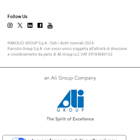
Follow Us
Privacy Policy
RANCILIO GROUP S.p.A.- Tutti i diritti riservati 2024.
Rancilio Group S.p.A. con socio unico soggetta all’attività di direzione
e coordinamento da parte di Ali Group LLC VAT 09784580152