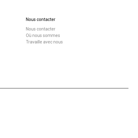
Nos
laboratoires
Nous contacter
Nous contacter
Télécharger
Plus de
Où nous sommes
Travaille avec nous
Durabilité
Connect
Nous contacter