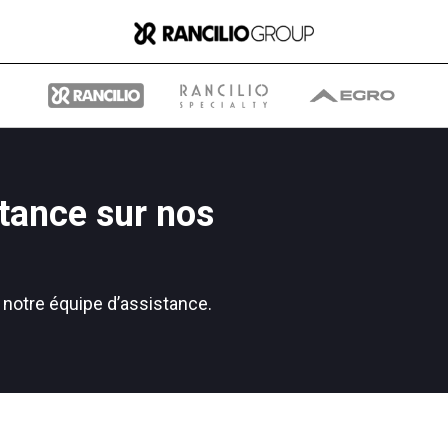
tance sur nos
Group
 notre équipe d’assistance.
Qui nous sommes
Ce que nous faisons