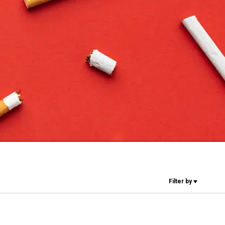
Nuestros
laboratorios
Sostenibilidad
Connect
Filter by
Contacto