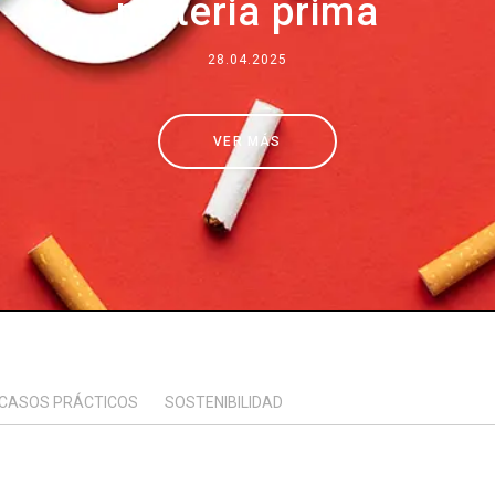
materia prima
Dónde estamos
28.04.2025
Trabaja con nosotros
VER MÁS
CASOS PRÁCTICOS
SOSTENIBILIDAD