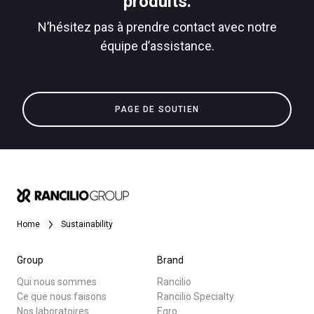
produits.
N’hésitez pas à prendre contact avec notre
équipe d’assistance.
Toutes
Politique de confidentialité
Produits
PAGE DE SOUTIEN
Nouvelles
Télécharger
Plus de
Home
Sustainability
Group
Brand
Qui nous sommes
Rancilio
Ce que nous faisons
Rancilio Specialty
Nos laboratoires
Egro