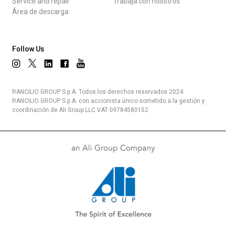
Service and repair
Trabaja con nosotros
Área de descarga
Follow Us
RANCILIO GROUP S.p.A. Todos los derechos reservados 2024.
RANCILIO GROUP S.p.A. con accionista único sometido a la gestión y
coordinación de Ali Group LLC VAT 09784580152