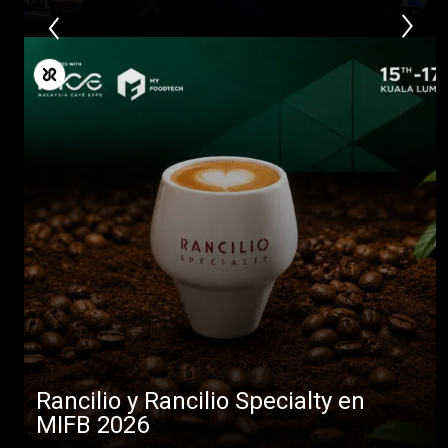
Rancilio y Rancilio Specialty en
MIFB 2026