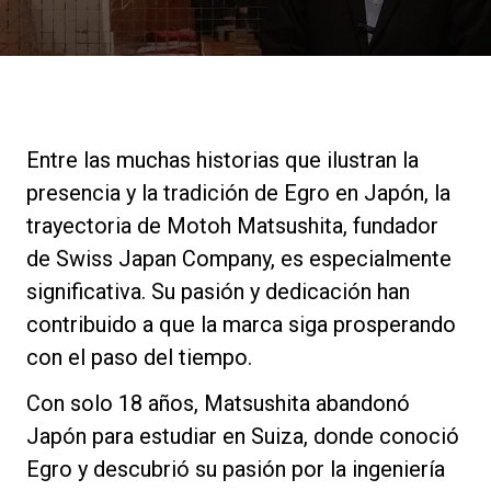
Noticias
Historia
Entre las muchas historias que ilustran la
Nuestros laboratorios
presencia y la tradición de Egro en Japón, la
trayectoria de Motoh Matsushita, fundador
Sostenibilidad
de Swiss Japan Company, es especialmente
significativa. Su pasión y dedicación han
contribuido a que la marca siga prosperando
Connect
con el paso del tiempo.
Con solo 18 años, Matsushita abandonó
Contacto
Japón para estudiar en Suiza, donde conoció
Egro y descubrió su pasión por la ingeniería