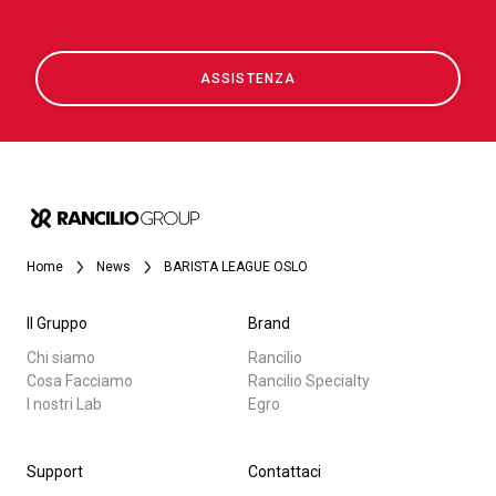
ASSISTENZA
Home
News
BARISTA LEAGUE OSLO
Il Gruppo
Brand
Chi siamo
Rancilio
Cosa Facciamo
Rancilio Specialty
I nostri Lab
Egro
Support
Contattaci