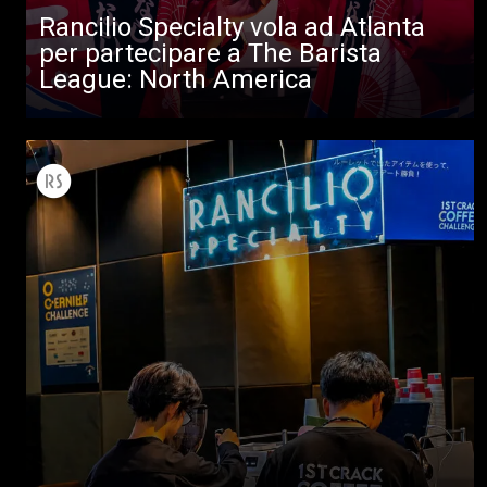
Rancilio Specialty vola ad Atlanta
per partecipare a The Barista
League: North America
Tutti
Prodotti
News
Download