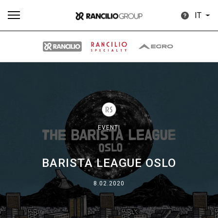
IT
Tutti
Prodotti
News
Download
Altro
EVENTI
BARISTA LEAGUE OSLO
Brand
8.02.2020
Il gruppo