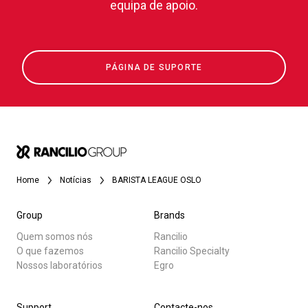
equipa de apoio.
PÁGINA DE SUPORTE
Home
Notícias
BARISTA LEAGUE OSLO
Group
Brands
Quem somos nós
Rancilio
O que fazemos
Rancilio Specialty
Nossos laboratórios
Egro
Support
Contacte-nos