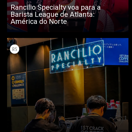
Rancilio Specialty voa para a
Barista League de Atlanta:
América do Norte
Todos
Produtos
Notícias
Descarregar
Mais