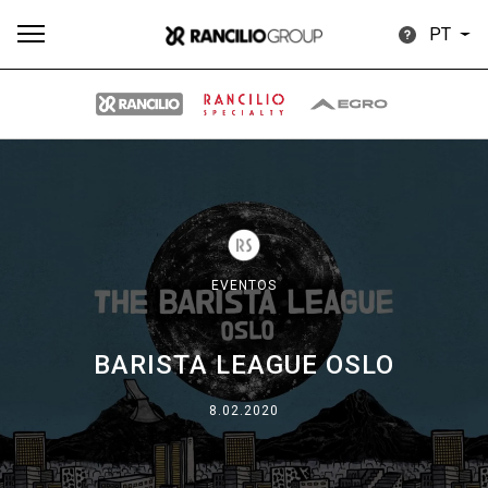
PT
Todos
Produtos
Notícias
Descarregar
Mais
EVENTOS
BARISTA LEAGUE OSLO
Our brands
8.02.2020
Group