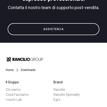
Contatta il nostro team di supporto post-vendita.
ASSISTENZA
Home
Downloads
Il Gruppo
Brand
Chi siamo
Rancilio
Cosa Facciamo
Rancilio Specialty
I nostri Lab
Egro