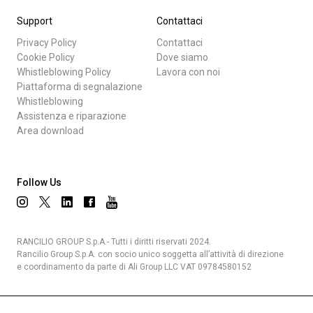
Support
Contattaci
Privacy Policy
Contattaci
Cookie Policy
Dove siamo
Whistleblowing Policy
Lavora con noi
Piattaforma di segnalazione
Whistleblowing
Assistenza e riparazione
Area download
Follow Us
RANCILIO GROUP S.p.A.- Tutti i diritti riservati 2024.
Rancilio Group S.p.A. con socio unico soggetta all’attività di direzione
e coordinamento da parte di Ali Group LLC VAT 09784580152