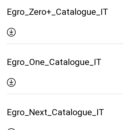
Egro_Zero+_Catalogue_IT
Privacy Policy
Egro_One_Catalogue_IT
Egro_Next_Catalogue_IT