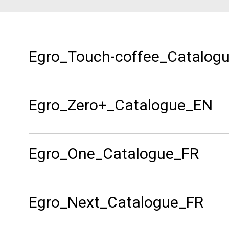
Egro_Touch-coffee_Catalog
Egro_Zero+_Catalogue_EN
Egro_One_Catalogue_FR
Egro_Next_Catalogue_FR