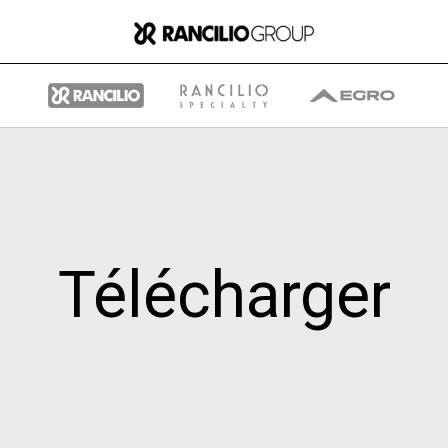
Group
Télécharger
Qui nous sommes
Ce que nous faisons