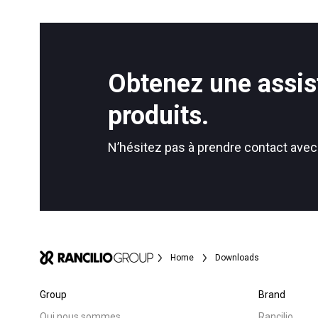
Obtenez une assis
produits.
N’hésitez pas à prendre contact avec
Home
Downloads
Group
Brand
Qui nous sommes
Rancilio