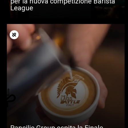
per la nuova competizione Barista
League
Rancilio Group ospita la Finale