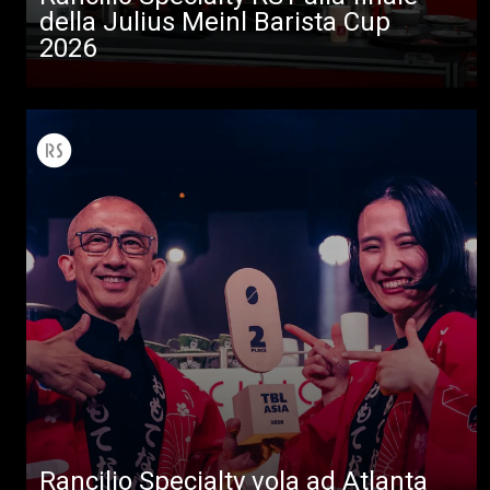
della Julius Meinl Barista Cup
2026
Tutti
Prodotti
News
Download
Rancilio Specialty vola ad Atlanta