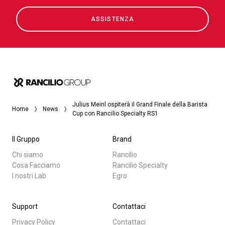
ASSISTENZA
Julius Meinl ospiterà il Grand Finale della Barista
Home
News
Cup con Rancilio Specialty RS1
Il Gruppo
Brand
Chi siamo
Rancilio
Cosa Facciamo
Rancilio Specialty
I nostri Lab
Egro
Support
Contattaci
Privacy Policy
Contattaci