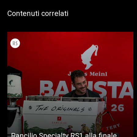
Contenuti correlati
Rancilio Specialty RS1 alla finale