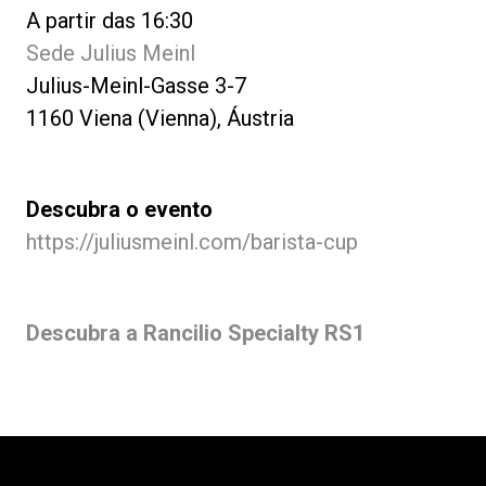
A partir das 16:30
Sede Julius Meinl
Julius-Meinl-Gasse 3-7
1160 Viena (Vienna), Áustria
Descubra o evento
https://juliusmeinl.com/barista-cup
Descubra a Rancilio Specialty RS1