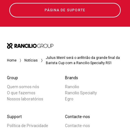
PÁGINA DE SUPORTE
Julius Meinl será o anfitrião da grande final da
Home
Notícias
Barista Cup com a Rancilio Specialty RS1
Group
Brands
Quem somos nós
Rancilio
O que fazemos
Rancilio Specialty
Nossos laboratórios
Egro
Support
Contacte-nos
Política de Privacidade
Contacte-nos