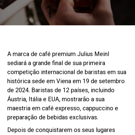
Notícias
História
Nossos laboratórios
A marca de café premium Julius Meinl
sediará a grande final de sua primeira
Sustentabilidade
competição internacional de baristas em sua
histórica sede em Viena em 19 de setembro
de 2024. Baristas de 12 países, incluindo
Connect
Áustria, Itália e EUA, mostrarão a sua
maestria em café expresso, cappuccino e
Contacte-nos
preparação de bebidas exclusivas.
Depois de conquistarem os seus lugares