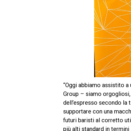
“Oggi abbiamo assistito a u
Group – siamo orgogliosi, 
dell’espresso secondo la tr
supportare con una macchi
futuri baristi al corretto 
più alti standard in termini 