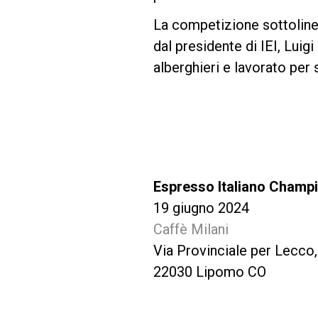
La competizione sottoline
dal presidente di IEI, Luig
alberghieri e lavorato per s
Espresso Italiano Champ
19 giugno 2024
Caffè Milani
Via Provinciale per Lecco
22030 Lipomo CO