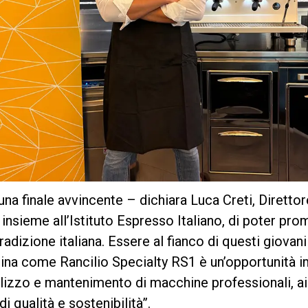
na finale avvincente – dichiara Luca Creti, Direttore
insieme all’Istituto Espresso Italiano, di poter pro
adizione italiana. Essere al fianco di questi giovani 
na come Rancilio Specialty RS1 è un’opportunità im
utilizzo e mantenimento di macchine professionali, ai
di qualità e sostenibilità”.