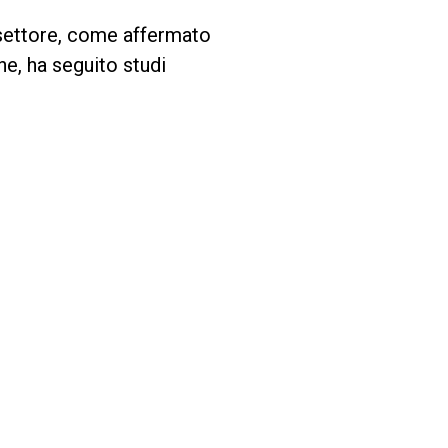
 settore, come affermato
ne, ha seguito studi