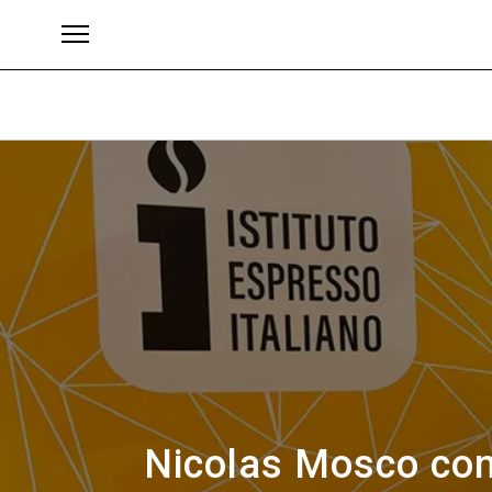
Brand
Nicolas Mosco conq