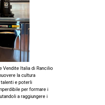
 Vendite Italia di Rancilio
muovere la cultura
talenti e poterli
perdibile per formare i
utandoli a raggiungere i