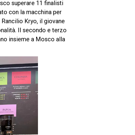
sco superare 11 finalisti
iato con la macchina per
Rancilio Kryo, il giovane
nalità. Il secondo e terzo
anno insieme a Mosco alla