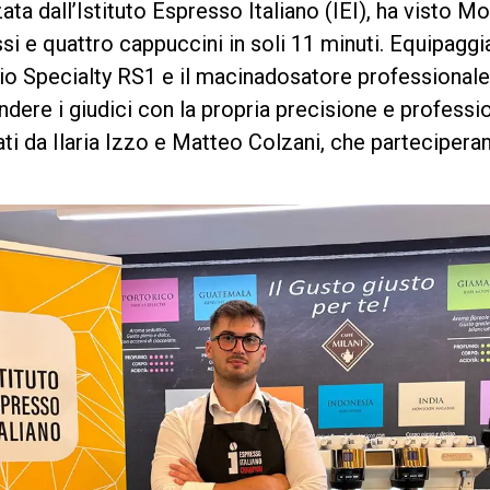
a dall’Istituto Espresso Italiano (IEI), ha visto Mo
i e quattro cappuccini in soli 11 minuti. Equipagg
io Specialty RS1 e il macinadosatore professionale 
Privacy Policy
dere i giudici con la propria precisione e professio
ti da Ilaria Izzo e Matteo Colzani, che parteciper