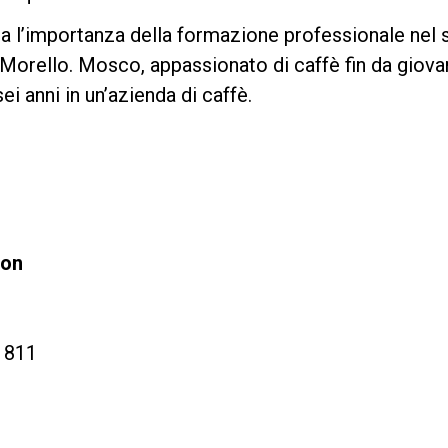
a l’importanza della formazione professionale nel
i Morello. Mosco, appassionato di caffè fin da giova
ei anni in un’azienda di caffè.
ion
, 811