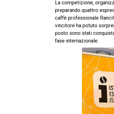
La competizione, organizzat
preparando quattro espress
Follow Us
caffè professionale Rancil
vincitore ha potuto sorpren
posto sono stati conquista
fase internazionale.