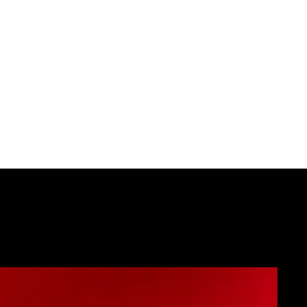
Download
Altro