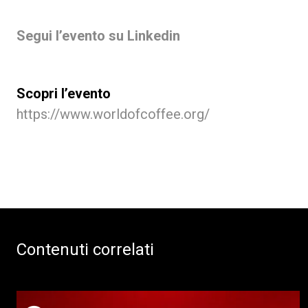
Segui l’evento su Linkedin
Scopri l’evento
https://www.worldofcoffee.org/
Contenuti correlati