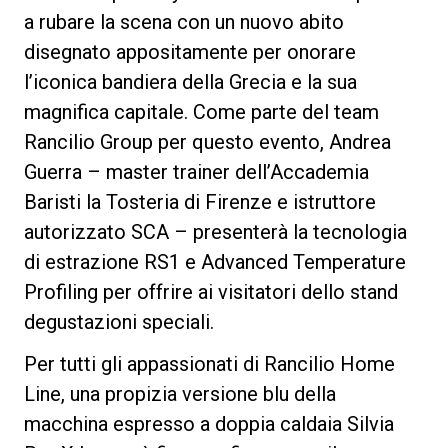
a rubare la scena con un nuovo abito
disegnato appositamente per onorare
l’iconica bandiera della Grecia e la sua
Privacy Policy
magnifica capitale. Come parte del team
Rancilio Group per questo evento, Andrea
Guerra – master trainer dell’Accademia
Baristi la Tosteria di Firenze e istruttore
autorizzato SCA – presenterà la tecnologia
di estrazione RS1 e Advanced Temperature
Profiling per offrire ai visitatori dello stand
degustazioni speciali.
Per tutti gli appassionati di Rancilio Home
Line, una propizia versione blu della
macchina espresso a doppia caldaia Silvia