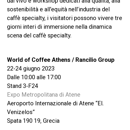
dal vivo e workshop dedicati alla qualità, alla
sostenibilità e all’equità nell’industria del
caffè specialty, i visitatori possono vivere tre
giorni interi di immersione nella dinamica
scena del caffè specialty.
World of Coffee Athens / Rancilio Group
22-24 giugno 2023
Dalle 10:00 alle 17:00
Stand 3-F24
Expo Metropolitana di Atene
Aeroporto Internazionale di Atene “El.
Venizelos”
Spata 190 19, Grecia