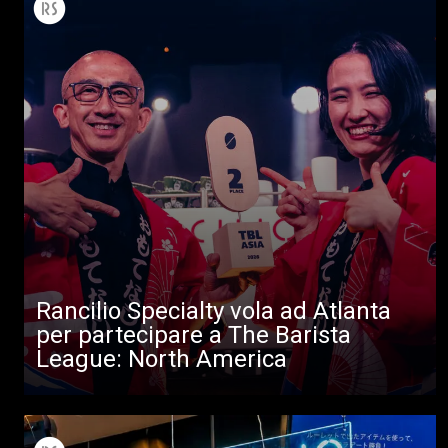
Tutti
Prodotti
News
Download
Altro
Rancilio Specialty vola ad Atlanta
per partecipare a The Barista
League: North America