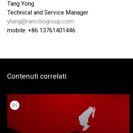
Tang Yong
Technical and Service Manager
ytang@ranciliogroup.com
mobile: +86 13761401446
Contenuti correlati