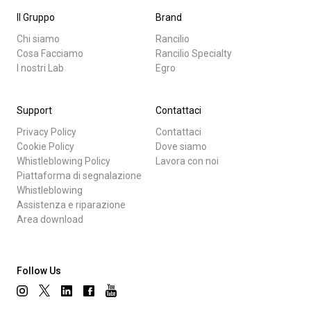
Il Gruppo
Brand
Chi siamo
Rancilio
Cosa Facciamo
Rancilio Specialty
I nostri Lab
Egro
Support
Contattaci
Privacy Policy
Contattaci
Cookie Policy
Dove siamo
Whistleblowing Policy
Lavora con noi
Piattaforma di segnalazione
Whistleblowing
Assistenza e riparazione
Area download
Follow Us