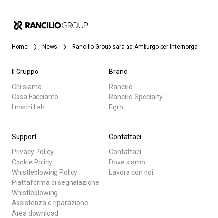
Home
News
Rancilio Group sarà ad Amburgo per Internorga
Il Gruppo
Brand
Chi siamo
Rancilio
Cosa Facciamo
Rancilio Specialty
I nostri Lab
Egro
Support
Contattaci
Privacy Policy
Contattaci
Cookie Policy
Dove siamo
Whistleblowing Policy
Lavora con noi
Piattaforma di segnalazione
Whistleblowing
Assistenza e riparazione
Area download