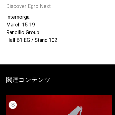
Discover Egro Next
Internorga
March 15-19
Rancilio Group
Hall B1.EG / Stand 102
関連コンテンツ