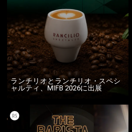
ランチリオとランチリオ・スペシ
ャルティ、MIFB 2026に出展