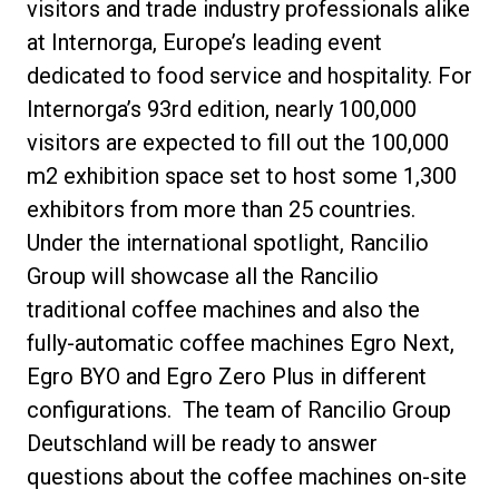
visitors and trade industry professionals alike
at Internorga, Europe’s leading event
dedicated to food service and hospitality. For
Internorga’s 93rd edition, nearly 100,000
visitors are expected to fill out the 100,000
プライバシーポリシー
m2 exhibition space set to host some 1,300
exhibitors from more than 25 countries.
Under the international spotlight, Rancilio
Group will showcase all the Rancilio
traditional coffee machines and also the
fully-automatic coffee machines Egro Next,
Egro BYO and Egro Zero Plus in different
configurations. The team of Rancilio Group
Deutschland will be ready to answer
questions about the coffee machines on-site