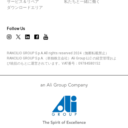
サービス＆リペア
私たちと一緒に働く
ダウンロードエリア
Follow Us
RANCILIO GROUP S.p.A.All rights reserved 2024（無断転載禁止）
RANCILIO GROUP S.p.A.（単独株主会社）Ali Group LLC の経営管理およ
び統括のもとに運営されています。VAT番号：09784580152