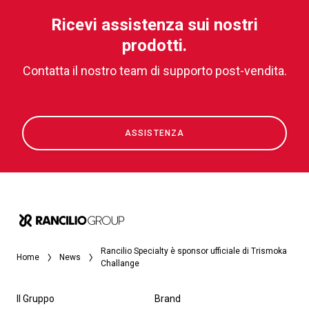
Ricevi assistenza sui nostri
prodotti.
Contatta il nostro team di supporto post-vendita.
ASSISTENZA
Rancilio Specialty è sponsor ufficiale di Trismoka
Home
News
Challange
Il Gruppo
Brand