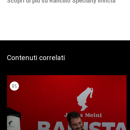
Scopri di più su Rancilio Specialty Invicta
Contenuti correlati