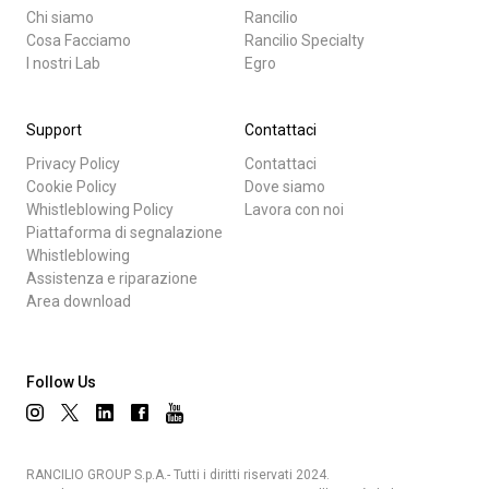
Chi siamo
Rancilio
Cosa Facciamo
Rancilio Specialty
I nostri Lab
Egro
Support
Contattaci
Privacy Policy
Contattaci
Cookie Policy
Dove siamo
Whistleblowing Policy
Lavora con noi
Piattaforma di segnalazione
Whistleblowing
Assistenza e riparazione
Area download
Follow Us
RANCILIO GROUP S.p.A.- Tutti i diritti riservati 2024.