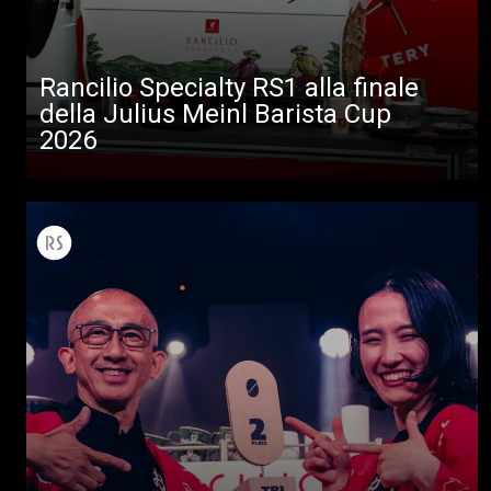
Rancilio Specialty RS1 alla finale
della Julius Meinl Barista Cup
2026
Tutti
Prodotti
News