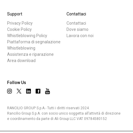
Support
Contattaci
Privacy Policy
Contattaci
Cookie Policy
Dove siamo
Whistleblowing Policy
Lavora con noi
Piattaforma di segnalazione
Whistleblowing
Assistenza e riparazione
Area download
Follow Us
RANCILIO GROUP S.p.A.- Tutti i diritti riservati 2024.
Rancilio Group S.p.A. con socio unico soggetta all’attività di direzione
e coordinamento da parte di Ali Group LLC VAT 09784580152