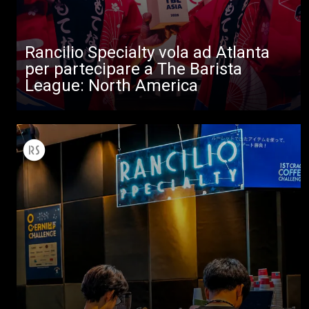
Download
Altro
Rancilio Specialty vola ad Atlanta
per partecipare a The Barista
League: North America