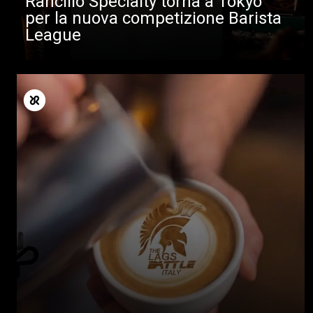
Rancilio Specialty torna a Tokyo
per la nuova competizione Barista
League