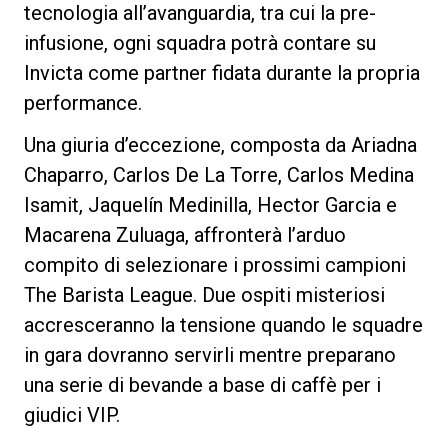
tecnologia all’avanguardia, tra cui la pre-
infusione, ogni squadra potrà contare su
Invicta come partner fidata durante la propria
performance.
Privacy Policy
Una giuria d’eccezione, composta da Ariadna
Chaparro, Carlos De La Torre, Carlos Medina
Isamit, Jaquelín Medinilla, Hector Garcia e
Macarena Zuluaga, affronterà l’arduo
compito di selezionare i prossimi campioni
The Barista League. Due ospiti misteriosi
accresceranno la tensione quando le squadre
in gara dovranno servirli mentre preparano
una serie di bevande a base di caffè per i
giudici VIP.