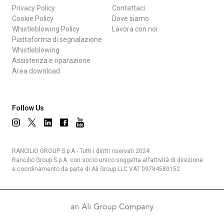
Privacy Policy
Contattaci
Cookie Policy
Dove siamo
Whistleblowing Policy
Lavora con noi
Piattaforma di segnalazione
Whistleblowing
Assistenza e riparazione
Area download
Follow Us
RANCILIO GROUP S.p.A.- Tutti i diritti riservati 2024.
Rancilio Group S.p.A. con socio unico soggetta all’attività di direzione
e coordinamento da parte di Ali Group LLC VAT 09784580152