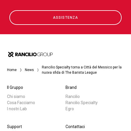
ASSISTENZA
Rancilio Specialty torna a Città del Messico per la
Home
News
nuova sfida di The Barista League
Il Gruppo
Brand
Chi siamo
Rancilio
Cosa Facciamo
Rancilio Specialty
I nostri Lab
Egro
Support
Contattaci