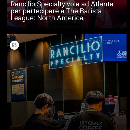
Rancilio Specialty vola ad Atlanta
per partecipare a The Barista
League: North America
Tutti
Prodotti
News
Download
Altro