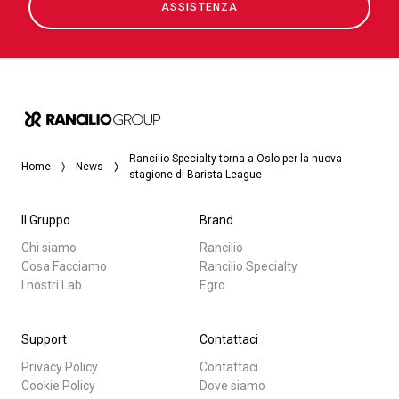
ASSISTENZA
Rancilio Specialty torna a Oslo per la nuova
Home
News
stagione di Barista League
Il Gruppo
Brand
Chi siamo
Rancilio
Cosa Facciamo
Rancilio Specialty
I nostri Lab
Egro
Support
Contattaci
Privacy Policy
Contattaci
Cookie Policy
Dove siamo