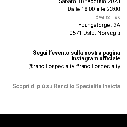
Sabato 18 febbraio 2023
Dalle 18:00 alle 23:00
Byens Tak
Youngstorget 2A
0571 Oslo, Norvegia
Segui l’evento sulla nostra pagina
Instagram ufficiale
@ranciliospecialty #ranciliospecialty
Scopri di più su Rancilio Specialità Invicta