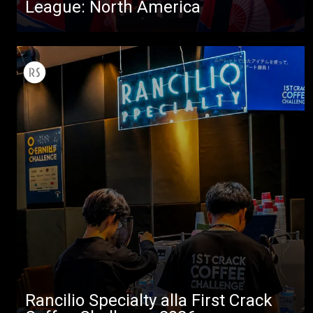
League: North America
Tutti
Prodotti
News
Download
Altro
Rancilio Specialty alla First Crack