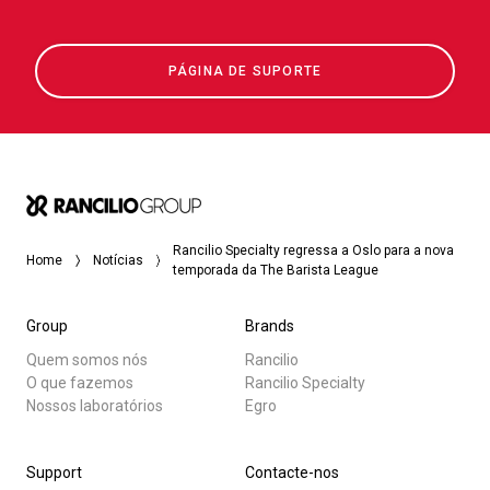
PÁGINA DE SUPORTE
Rancilio Specialty regressa a Oslo para a nova
Home
Notícias
temporada da The Barista League
Group
Brands
Quem somos nós
Rancilio
O que fazemos
Rancilio Specialty
Nossos laboratórios
Egro
Support
Contacte-nos