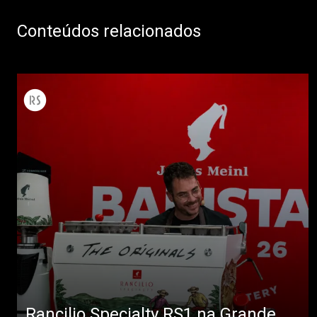
Conteúdos relacionados
Rancilio Specialty RS1 na Grande