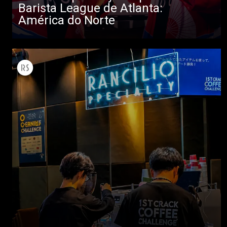
Barista League de Atlanta:
América do Norte
Todos
Produtos
Notícias
Descarregar
Mais