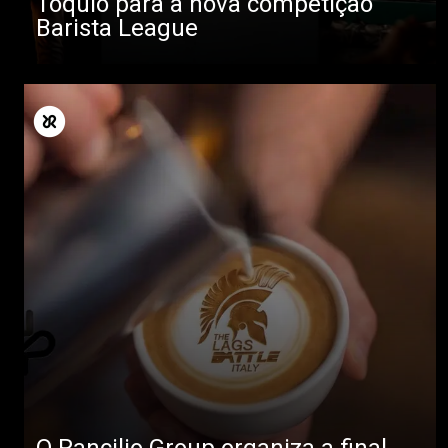
Tóquio para a nova competição
Barista League
O Rancilio Group organiza a final