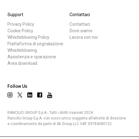
Support
Contattaci
Privacy Policy
Contattaci
Cookie Policy
Dove siamo
Whistleblowing Policy
Lavora con noi
Piattaforma di segnalazione
Whistleblowing
Assistenza e riparazione
Area download
Follow Us
RANCILIO GROUP S.p.A.- Tutti i diritti riservati 2024.
Rancilio Group S.p.A. con socio unico soggetta all’attività di direzione
e coordinamento da parte di Ali Group LLC VAT 09784580152