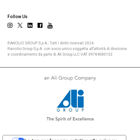
Follow Us
Privacy Policy
RANCILIO GROUP S.p.A.- Tutti i diritti riservati 2024.
Rancilio Group S.p.A. con socio unico soggetta all’attività di direzione
e coordinamento da parte di Ali Group LLC VAT 09784580152