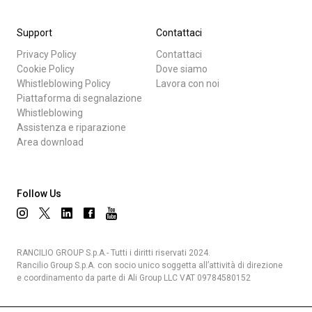
Support
Contattaci
Privacy Policy
Contattaci
Cookie Policy
Dove siamo
Whistleblowing Policy
Lavora con noi
Piattaforma di segnalazione
Whistleblowing
Assistenza e riparazione
Area download
Follow Us
RANCILIO GROUP S.p.A.- Tutti i diritti riservati 2024.
Rancilio Group S.p.A. con socio unico soggetta all’attività di direzione
e coordinamento da parte di Ali Group LLC VAT 09784580152