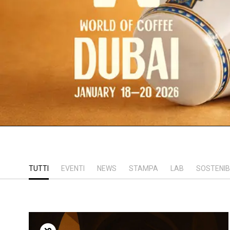
TUTTI
EVENTI
NEWS
STAMPA
LAB
SOSTENIB