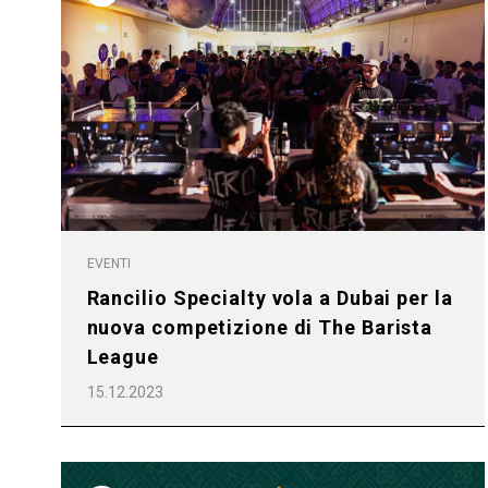
EVENTI
Rancilio Specialty vola a Dubai per la
nuova competizione di The Barista
League
15.12.2023