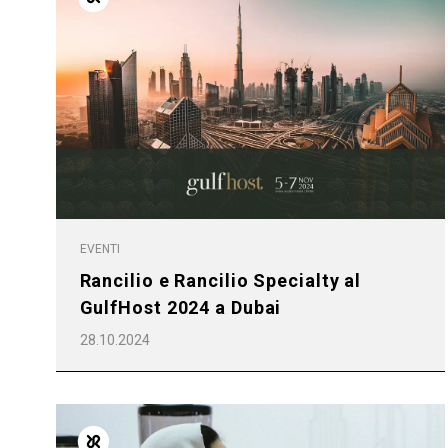
EVENTI
Rancilio e Rancilio Specialty al
GulfHost 2024 a Dubai
28.10.2024