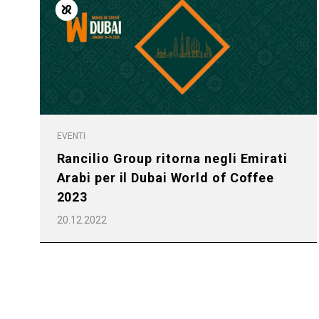
EVENTI
Rancilio Group ritorna negli Emirati
Arabi per il Dubai World of Coffee
2023
20.12.2022