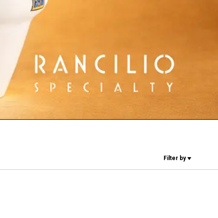
I nostri Lab
Sostenibilità
Connect
Contattaci
Filter by