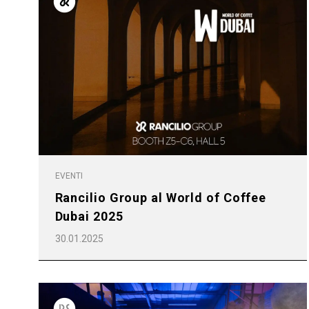
Follow Us
EVENTI
Rancilio Group al World of Coffee
Dubai 2025
30.01.2025