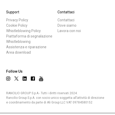
Support
Contattaci
Privacy Policy
Contattaci
Cookie Policy
Dove siamo
Whistleblowing Policy
Lavora con noi
Piattaforma di segnalazione
Whistleblowing
Assistenza e riparazione
Area download
Follow Us
RANCILIO GROUP S.p.A.- Tutti i diritti riservati 2024.
Rancilio Group S.p.A. con socio unico soggetta all’attività di direzione
e coordinamento da parte di Ali Group LLC VAT 09784580152