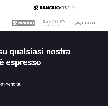
su qualsiasi nostra
Il gruppo
è espresso
Chi siamo
ost-vendita.
Cosa Facciamo