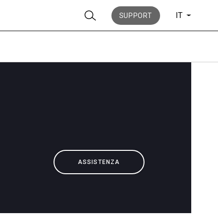
IT
SUPPORT
News
La nostra storia
ASSISTENZA