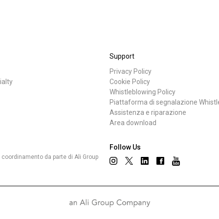
Dove siamo
Lavora con noi
Support
Privacy Policy
i
News
ialty
Cookie Policy
Whistleblowing Policy
Piattaforma di segnalazione Whist
Assistenza e riparazione
Area download
Follow Us
 e coordinamento da parte di Ali Group