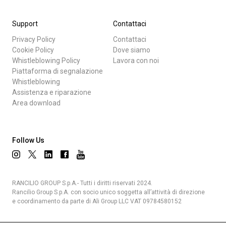
Support
Contattaci
Privacy Policy
Contattaci
Cookie Policy
Dove siamo
Whistleblowing Policy
Lavora con noi
Piattaforma di segnalazione
Whistleblowing
Assistenza e riparazione
Area download
Follow Us
RANCILIO GROUP S.p.A.- Tutti i diritti riservati 2024.
Rancilio Group S.p.A. con socio unico soggetta all’attività di direzione
e coordinamento da parte di Ali Group LLC VAT 09784580152