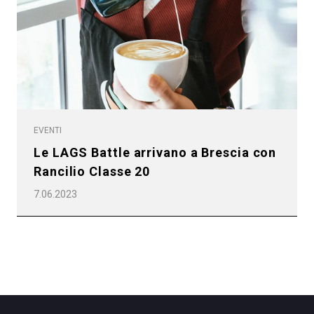
Privacy Policy
EVENTI
Le LAGS Battle arrivano a Brescia con
Rancilio Classe 20
7.06.2023
Tutti
Prodotti