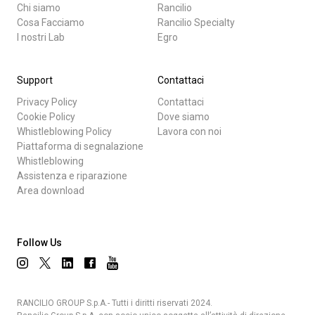
Chi siamo
Rancilio
Cosa Facciamo
Rancilio Specialty
I nostri Lab
Egro
Support
Contattaci
Privacy Policy
Contattaci
Cookie Policy
Dove siamo
Whistleblowing Policy
Lavora con noi
Piattaforma di segnalazione
Whistleblowing
Assistenza e riparazione
Area download
Follow Us
RANCILIO GROUP S.p.A.- Tutti i diritti riservati 2024.