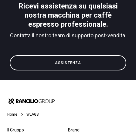
News
Ricevi assistenza su qualsiasi
nostra macchina per caffè
Download
espresso professionale.
Altro
Contatta il nostro team di supporto post-vendita.
ASSISTENZA
Home
WLAGS
Il Gruppo
Brand