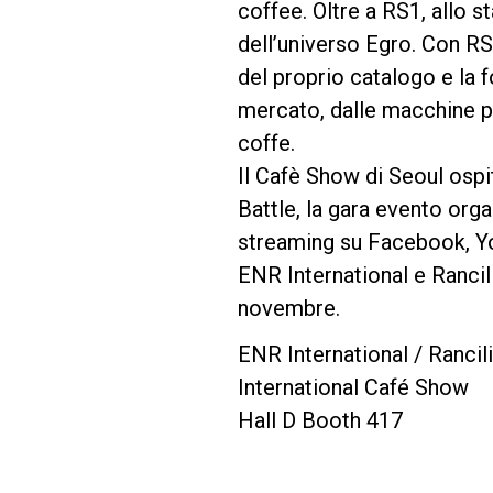
coffee. Oltre a RS1, allo s
dell’universo Egro. Con RS
del proprio catalogo e la 
mercato, dalle macchine pe
coffe.
Il Cafè Show di Seoul ospi
Battle, la gara evento org
streaming su Facebook, Y
ENR International e Rancili
novembre.
ENR International / Rancil
International Café Show
Hall D Booth 417