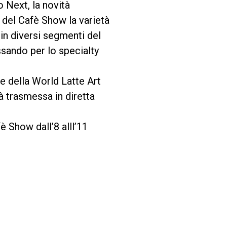
 Next, la novità
 del Cafè Show la varietà
 in diversi segmenti del
ssando per lo specialty
e della World Latte Art
à trasmessa in diretta
è Show dall’8 alll’11