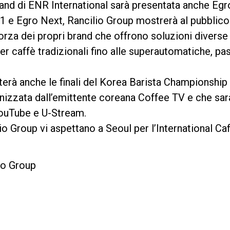
tand di ENR International sarà presentata anche Egro
1 e Egro Next, Rancilio Group mostrerà al pubblico
forza dei propri brand che offrono soluzioni diverse
r caffè tradizionali fino alle superautomatiche, pa
terà anche le finali del Korea Barista Championship 
anizzata dall’emittente coreana Coffee TV e che sar
ouTube e U-Stream.
o Group vi aspettano a Seoul per l’International Caf
io Group