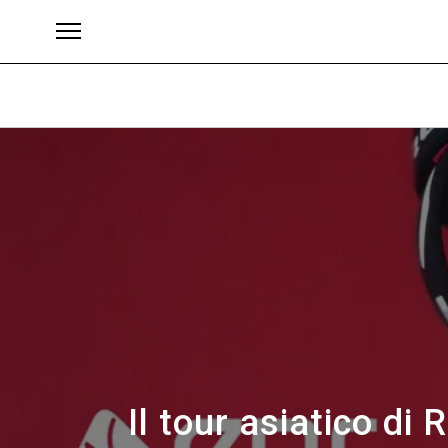
Brand
Il tour asiatico di 