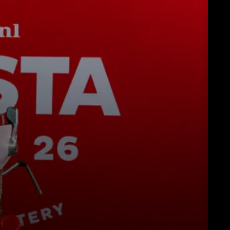
Download
Altro