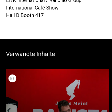
ENR International / Rancilio Group
International Café Show
Hall D Booth 417
Verwandte Inhalte