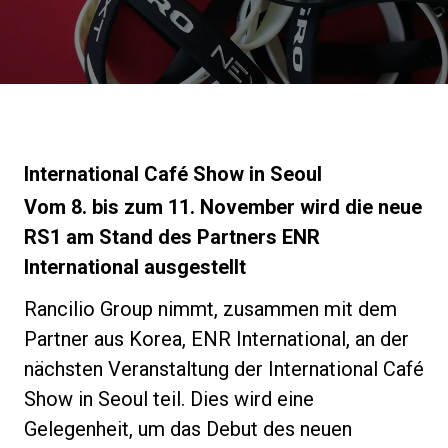
Nachrichten
Geschichte
Unsere Labore
International Café Show in Seoul
Vom 8. bis zum 11. November wird die neue
Nachhaltigkeit
RS1 am Stand des Partners ENR
International ausgestellt
Connect
Rancilio Group nimmt, zusammen mit dem
Partner aus Korea, ENR International, an der
nächsten Veranstaltung der International Café
Kontaktieren Sie uns
Show in Seoul teil. Dies wird eine
Gelegenheit, um das Debut des neuen