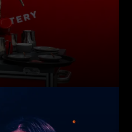
Download
Altro