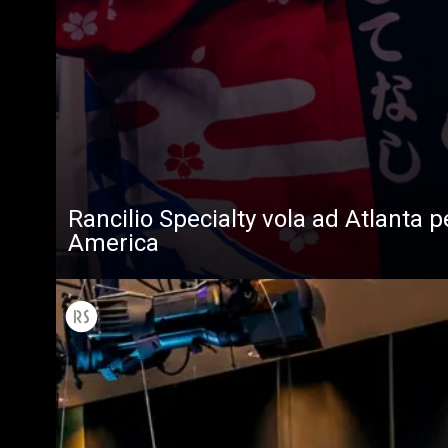
Rancilio Specialty vola ad Atlanta 
America