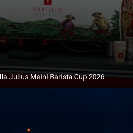
i
News
ella Julius Meinl Barista Cup 2026