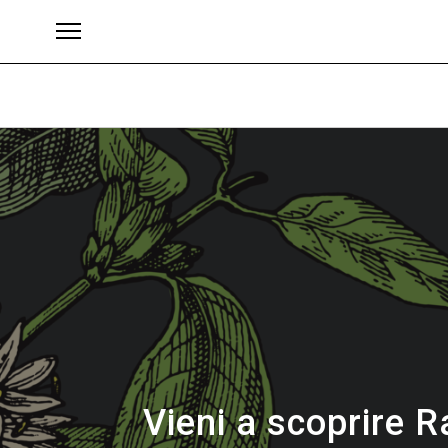
Brand
Vieni a scoprire R