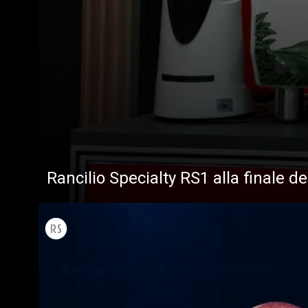
Tutti
Prodott
Rancilio Specialty RS1 alla finale d