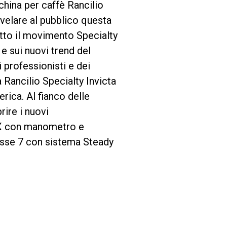
china per caffè Rancilio
svelare al pubblico questa
utto il movimento Specialty
 e sui nuovi trend del
 professionisti e dei
 Rancilio Specialty Invicta
ica. Al fianco delle
rire i nuovi
o X con manometro e
lasse 7 con sistema Steady