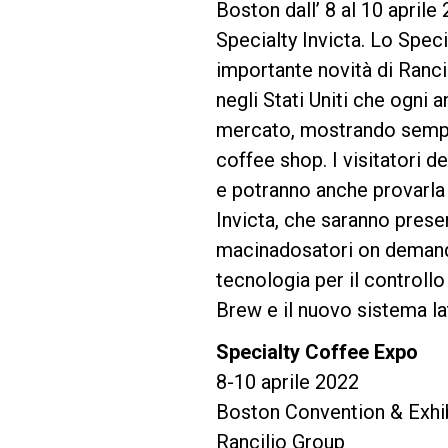
Boston dall’ 8 al 10 april
Specialty Invicta. Lo Speci
Follow Us
importante novità di Rancil
negli Stati Uniti che ogni 
mercato, mostrando sempre 
coffee shop. I visitatori d
e potranno anche provarla 
Invicta, che saranno presen
macinadosatori on demand 
tecnologia per il controllo
Brew e il nuovo sistema l
Specialty Coffee Expo
8-10 aprile 2022
Boston Convention & Exhib
Rancilio Group