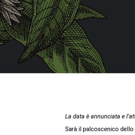
La data è annunciata e l’att
Sarà il palcoscenico dello