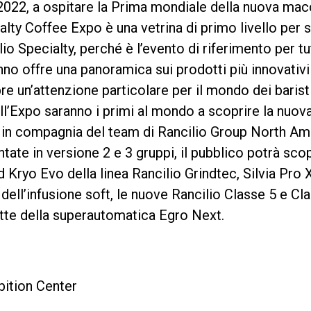
e 2022, a ospitare la Prima mondiale della nuova mac
alty Coffee Expo è una vetrina di primo livello per 
io Specialty, perché è l’evento di riferimento per t
Privacy Policy
anno offre una panoramica sui prodotti più innovativi
un’attenzione particolare per il mondo dei baristi
ell’Expo saranno i primi al mondo a scoprire la nuova
in compagnia del team di Rancilio Group North Amer
tate in versione 2 e 3 gruppi, il pubblico potrà scop
Kryo Evo della linea Rancilio Grindtec, Silvia Pr
 dell’infusione soft, le nuove Rancilio Classe 5 e C
atte della superautomatica Egro Next.
ition Center