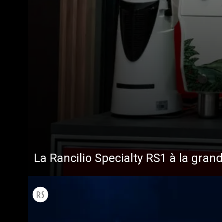
Toutes
Produit
La Rancilio Specialty RS1 à la gran