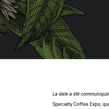
La date a été communiquée e
Specialty Coffee Expo, qui