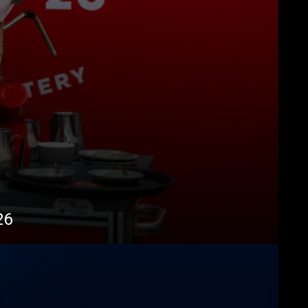
Télécharger
Plus de
26