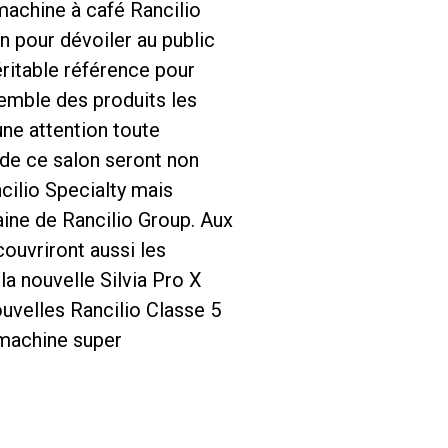
machine à café Rancilio
n pour dévoiler au public
éritable référence pour
emble des produits les
ne attention toute
 de ce salon seront non
cilio Specialty mais
aine de Rancilio Group. Aux
couvriront aussi les
la nouvelle Silvia Pro X
uvelles Rancilio Classe 5
 machine super