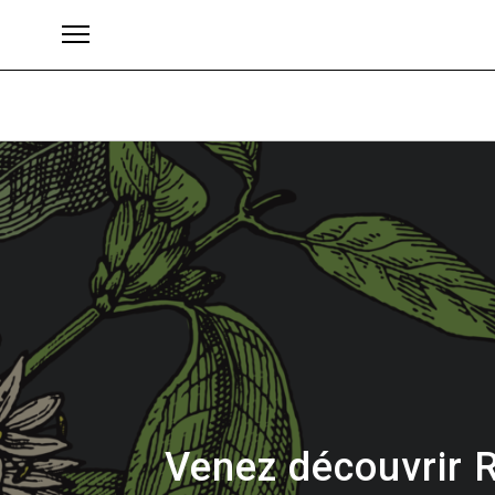
Brands
Venez découvrir R