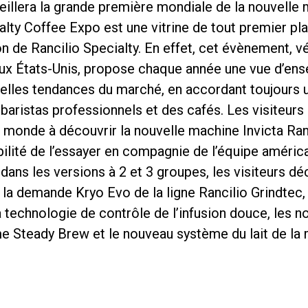
ueillera la grande première mondiale de la nouvelle 
alty Coffee Expo est une vitrine de tout premier pla
n de Rancilio Specialty. En effet, cet évènement, v
 aux États-Unis, propose chaque année une vue d’ens
elles tendances du marché, en accordant toujours u
baristas professionnels et des cafés. Les visiteurs
Politique de confidentialité
 monde à découvrir la nouvelle machine Invicta Ran
ilité de l’essayer en compagnie de l’équipe améric
dans les versions à 2 et 3 groupes, les visiteurs dé
la demande Kryo Evo de la ligne Rancilio Grindtec, 
echnologie de contrôle de l’infusion douce, les no
me Steady Brew et le nouveau système du lait de la