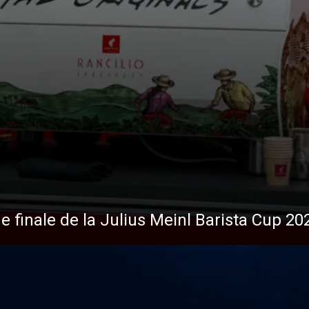
s
Nouvelles
de finale de la Julius Meinl Barista Cup 20