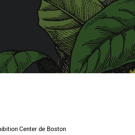
Nos
laboratoires
Durabilité
Connect
Nous contacter
hibition Center de Boston