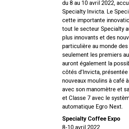
du 8 au 10 avril 2022, acc
Specialty Invicta. Le Speci
cette importante innovatio
tout le secteur Specialty
plus innovants et des nouv
Follow Us
particulière au monde des 
seulement les premiers au
auront également la possib
côtés d’Invicta, présentée 
nouveaux moulins à café à 
avec son manomètre et sa t
et Classe 7 avec le systè
automatique Egro Next.
Specialty Coffee Expo
8-10 avril 2022