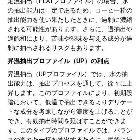
定温抽出（FLATプロファイル）の場合、水
の抽出能力は一定であるため、コーヒー粉の
抽出能力を使い果たしたときに、過剰に濃縮
される可能性があります。さらに、過抽出や
過飽和により、苦味や渋味を与える成分が過
剰に抽出されるリスクもあります。
昇温抽出プロファイル（UP）の利点
昇温抽出（UPプロファイル）では、水の抽
出能力は、抽出プロセスを通して、徐々に上
昇します。このプロファイルにより、初期段
階において、低温で抽出できるよりデリケー
トな成分を考慮しながら濃度を上げることが
でき、有効抽出時間を延ばすことができま
す。このタイプのプロファイルでは、バラン
スの取れた一杯を抽出するために、最後に過