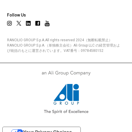
Follow Us
RANCILIO GROUP S.p.A.All rights reserved 2024（無断転載禁止）
RANCILIO GROUP S.p.A.（単独株主会社）Ali Group LLC の経営管理およ
び統括のもとに運営されています。VAT番号：09784580152
Your Privacy Choices