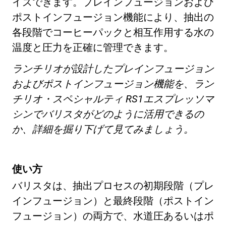
イズできます。プレインフュージョンおよび
ポストインフュージョン機能により、抽出の
各段階でコーヒーパックと相互作用する水の
温度と圧力を正確に管理できます。
ランチリオが設計したプレインフュージョン
プライバシーポリシー
およびポストインフュージョン機能を、ラン
チリオ・スペシャルティ RS1エスプレッソマ
シンでバリスタがどのように活用できるの
か、詳細を掘り下げて見てみましょう。
使い方
バリスタは、抽出プロセスの初期段階（プレ
インフュージョン）と最終段階（ポストイン
フュージョン）の両方で、水道圧あるいはポ