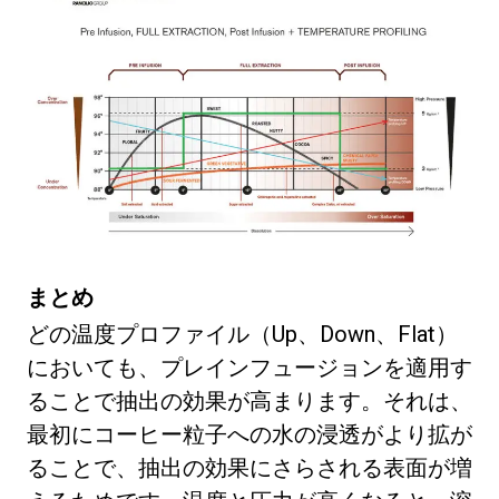
すべて
まとめ
製品情報
どの温度プロファイル（Up、Down、Flat）
ニュース
においても、プレインフュージョンを適用す
ダウンロード
ることで抽出の効果が高まります。それは、
もっと見る
最初にコーヒー粒子への水の浸透がより拡が
ることで、抽出の効果にさらされる表面が増