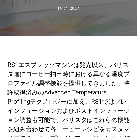
15.01.2024
ニュース
歴史
研究室紹介
RS1エスプレッソマシンは発売以来、バリス
タ達にコーヒー抽出時における異なる温度プ
サスティナビリティ
ロファイル調整機能を提供してきました。特
許取得済みのAdvanced Temperature
Profilingテクノロジーに加え、RS1ではプレ
接続
インフュージョンおよびポストインフュージ
ョン調整も可能で、バリスタはこれらの機能
お問い合わせ
を組み合わせて各コーヒーレシピをカスタマ