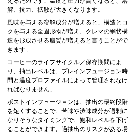
えるためです。温度と圧力が高くなると、溶
解、抗力、拡散が大きくなります。
風味を与える溶解成分が増えると、構造とコ
クを与える全固形物が増え、クレマの網状構
造を形成させる脂質が増えると言うことがで
きます。
コーヒーのライフサイクル／保存期間によ
り、抽出レベルは、プレインフュージョン時
間と温度プロファイルによって管理されなけ
ればなりません。
ポストインフュージョンは、抽出の最終段階
を短くすることで、苦味や渋味成分が過剰に
なりそうなタイミングで、飽和レベルを下げ
ることができます。過抽出のリスクがある場