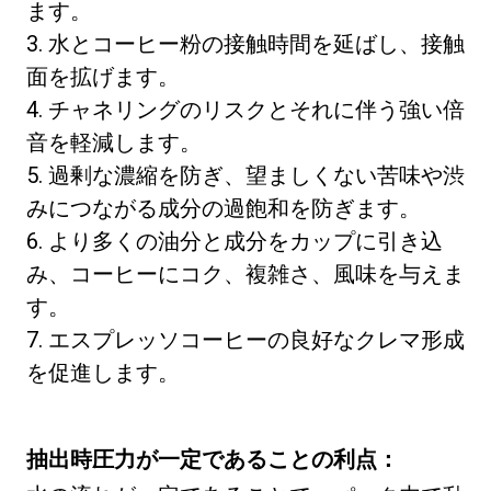
ます。
3. 水とコーヒー粉の接触時間を延ばし、接触
面を拡げます。
4. チャネリングのリスクとそれに伴う強い倍
音を軽減します。
5. 過剰な濃縮を防ぎ、望ましくない苦味や渋
みにつながる成分の過飽和を防ぎます。
6. より多くの油分と成分をカップに引き込
み、コーヒーにコク、複雑さ、風味を与えま
す。
7. エスプレッソコーヒーの良好なクレマ形成
を促進します。
抽出時圧力が一定であることの利点：