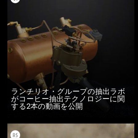
ランチリオ・グループの抽出ラボ
がコーヒー抽出テクノロジーに関
する2本の動画を公開