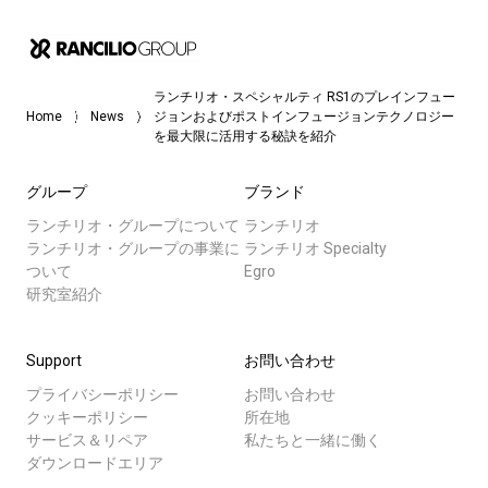
ランチリオ・スペシャルティ RS1のプレインフュー
Home
News
ジョンおよびポストインフュージョンテクノロジー
を最大限に活用する秘訣を紹介
グループ
ブランド
ランチリオ・グループについて
ランチリオ
ランチリオ・グループの事業に
ランチリオ Specialty
ついて
Egro
研究室紹介
Support
お問い合わせ
プライバシーポリシー
お問い合わせ
クッキーポリシー
所在地
サービス＆リペア
私たちと一緒に働く
ダウンロードエリア