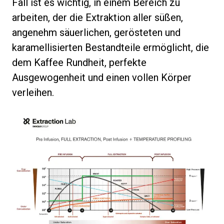
Alle
Fall ist es wichtig, in einem Bereich zu
arbeiten, der die Extraktion aller süßen,
Produkte
angenehm säuerlichen, gerösteten und
Nachrichten
karamellisierten Bestandteile ermöglicht, die
Herunterladen
dem Kaffee Rundheit, perfekte
Ausgewogenheit und einen vollen Körper
Mehr
verleihen.