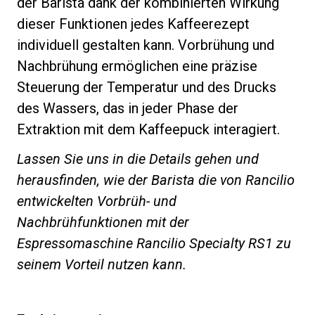
der Barista dank der kombinierten Wirkung
dieser Funktionen jedes Kaffeerezept
individuell gestalten kann. Vorbrühung und
Nachbrühung ermöglichen eine präzise
Datenschutzerklärung
Steuerung der Temperatur und des Drucks
des Wassers, das in jeder Phase der
Extraktion mit dem Kaffeepuck interagiert.
Lassen Sie uns in die Details gehen und
herausfinden, wie der Barista die von Rancilio
entwickelten Vorbrüh- und
Nachbrühfunktionen mit der
Espressomaschine Rancilio Specialty RS1 zu
seinem Vorteil nutzen kann.