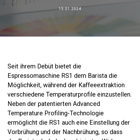
Nachrichten
15.01.2024
Geschichte
Unsere Labore
Seit ihrem Debüt bietet die
Nachhaltigkeit
Espressomaschine RS1 dem Barista die
Möglichkeit, während der Kaffeeextraktion
verschiedene Temperaturprofile einzustellen.
Connect
Neben der patentierten Advanced
Temperature Profiling-Technologie
Kontaktieren Sie uns
ermöglicht die RS1 auch eine Einstellung der
Vorbrühung und der Nachbrühung, so dass