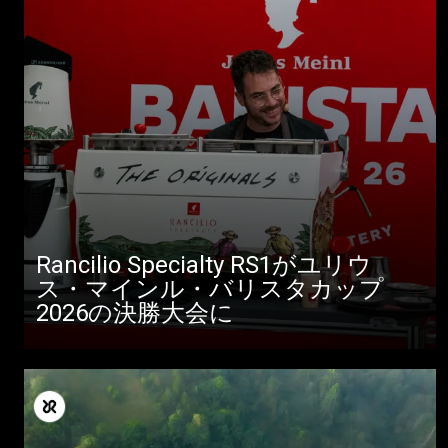
Rancilio Specialty RS1がユリウ
ス・マインル・バリスタカップ
2026の決勝大会に