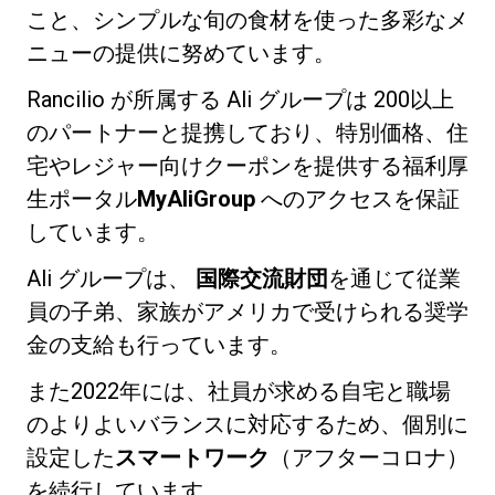
こと、シンプルな旬の食材を使った多彩なメ
ニューの提供に努めています。
Rancilio が所属する Ali グループは 200以上
のパートナーと提携しており、特別価格、住
宅やレジャー向けクーポンを提供する福利厚
生ポータル
MyAliGroup
へのアクセスを保証
しています。
Ali グループは、
国際交流財団
を通じて従業
員の子弟、家族がアメリカで受けられる奨学
金の支給も行っています。
また2022年には、社員が求める自宅と職場
のよりよいバランスに対応するため、個別に
設定した
スマートワーク
（アフターコロナ）
を続行しています。