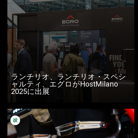
ランチリオ、ランチリオ・スペシ
ャルティ、エグロがHostMilano
2025に出展