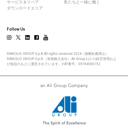
サービス＆リペア
私たちと一緒に働く
ダウンロードエリア
Follow Us
RANCILIO GROUP S.p.A.All rights reserved 2024（無断転載禁止）
RANCILIO GROUP S.p.A.（単独株主会社）Ali Group LLC の経営管理およ
び統括のもとに運営されています。VAT番号：09784580152