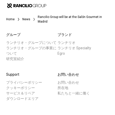
Rancilio Group will be at the Salón Gourmet in
Home
News
Madrid
グループ
ブランド
ランチリオ・グループについて
ランチリオ
ランチリオ・グループの事業に
ランチリオ Specialty
ついて
Egro
研究室紹介
Support
お問い合わせ
プライバシーポリシー
お問い合わせ
クッキーポリシー
所在地
サービス＆リペア
私たちと一緒に働く
ダウンロードエリア