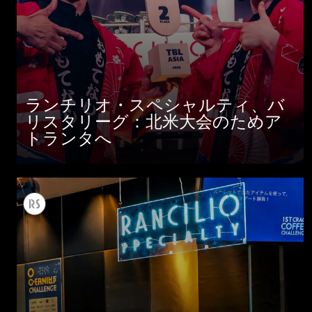
ランチリオ・スペシャルティ、バ
リスタリーグ：北米大会のためア
トランタへ
すべて
製品情報
ニュース
ダウンロード
もっと見る