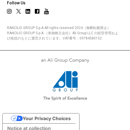
Follow Us
RANCILIO GROUP S.p.A.All rights reserved 2024（無断転載禁止）
RANCILIO GROUP S.p.A.（単独株主会社）Ali Group LLC の経営管理およ
び統括のもとに運営されています。VAT番号：09784580152
Your Privacy Choices
Notice at collection