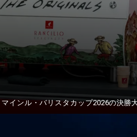
ニュース
ダウ
1がユリウス・マインル・バリスタカップ2026の決