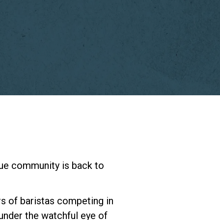
研究室紹介
サスティナビ
リティ
接続
ague community is back to
お問い合わせ
rs of baristas competing in
 under the watchful eye of