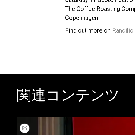
The Coffee Roasting Comp
Copenhagen
Find out more on
Rancilio
関連コンテンツ