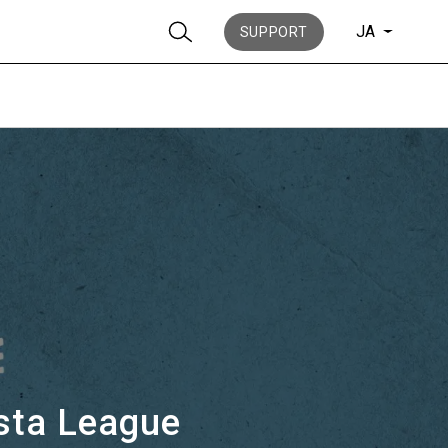
JA
SUPPORT
ニュース
歴史
ista League