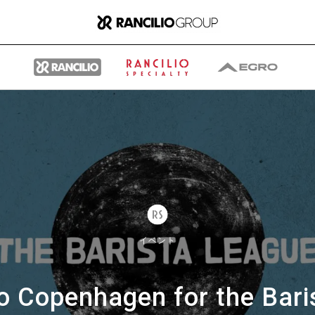
グループ
ランチリオ・グループに
イベント
ついて
to Copenhagen for the Bar
ランチリオ・グループの