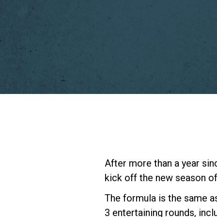
After more than a year sin
kick off the new season o
The formula is the same as
3 entertaining rounds, incl