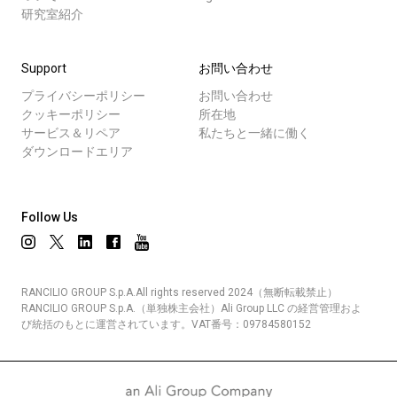
研究室紹介
Support
お問い合わせ
プライバシーポリシー
お問い合わせ
クッキーポリシー
所在地
サービス＆リペア
私たちと一緒に働く
ダウンロードエリア
Follow Us
RANCILIO GROUP S.p.A.All rights reserved 2024（無断転載禁止）
RANCILIO GROUP S.p.A.（単独株主会社）Ali Group LLC の経営管理およ
び統括のもとに運営されています。VAT番号：09784580152