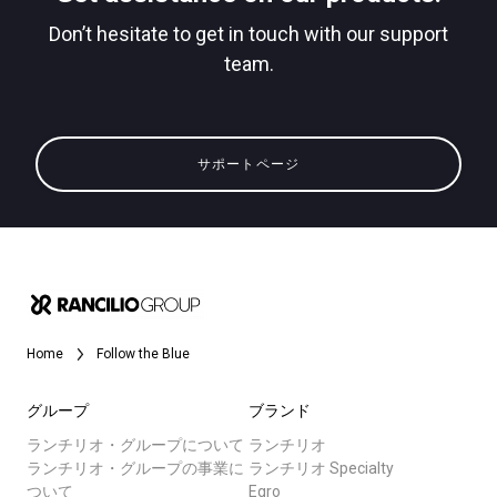
Don’t hesitate to get in touch with our support
team.
すべて
プライバシーポリシー
製品情報
サポートページ
ニュース
ダウンロード
もっと見る
Home
Follow the Blue
グループ
ブランド
ランチリオ・グループについて
ランチリオ
ランチリオ・グループの事業に
ランチリオ Specialty
ついて
Egro