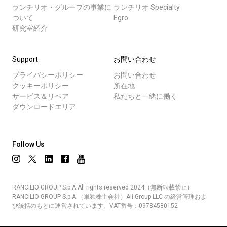
ランチリオ・グループの事業に
ランチリオ Specialty
ついて
Egro
研究室紹介
Support
お問い合わせ
プライバシーポリシー
お問い合わせ
クッキーポリシー
所在地
サービス＆リペア
私たちと一緒に働く
ダウンロードエリア
Follow Us
RANCILIO GROUP S.p.A.All rights reserved 2024（無断転載禁止）
RANCILIO GROUP S.p.A.（単独株主会社）Ali Group LLC の経営管理およ
び統括のもとに運営されています。VAT番号：09784580152